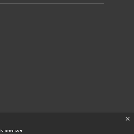
×
nzionamento e