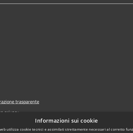
azione trasparente
va privacy
Informazioni sui cookie
i
web utilizza cookie tecnici e assimilati strettamente necessari al corretto fu