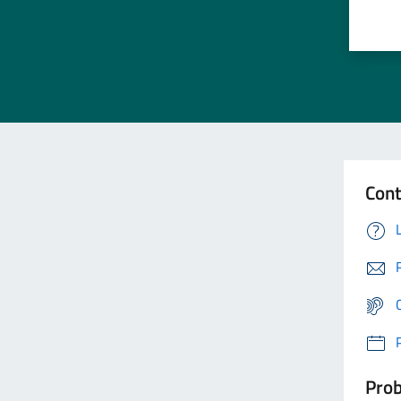
Cont
Prob