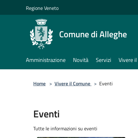
Salta al contenuto principale
Regione Veneto
Comune di Alleghe
Amministrazione
Novità
Servizi
Vivere 
Home
>
Vivere il Comune
>
Eventi
Eventi
Tutte le informazioni su eventi