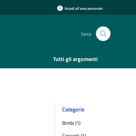
Accedi all'area personale
Cerca
Tutti gli argomenti
Categorie
Bimbi (1)
Concerti (1)