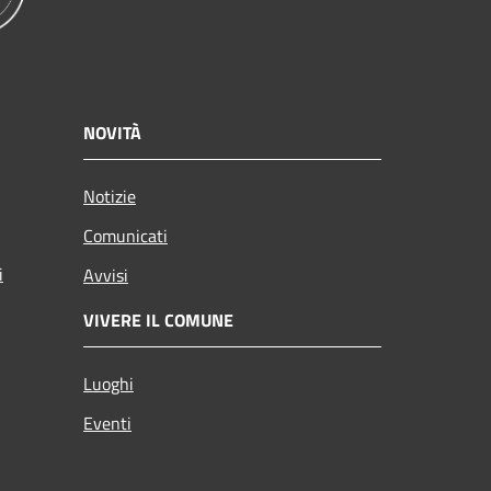
NOVITÀ
Notizie
Comunicati
i
Avvisi
VIVERE IL COMUNE
Luoghi
Eventi