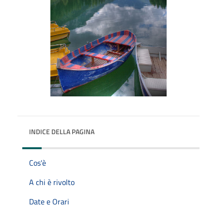
INDICE DELLA PAGINA
Cos'è
A chi è rivolto
Date e Orari