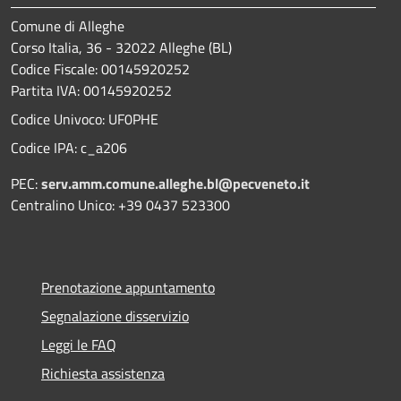
Comune di Alleghe
Corso Italia, 36 - 32022 Alleghe (BL)
Codice Fiscale: 00145920252
Partita IVA: 00145920252
Codice Univoco: UF0PHE
Codice IPA: c_a206
PEC:
serv.amm.comune.alleghe.bl@pecveneto.it
Centralino Unico: +39 0437 523300
Prenotazione appuntamento
Segnalazione disservizio
Leggi le FAQ
Richiesta assistenza