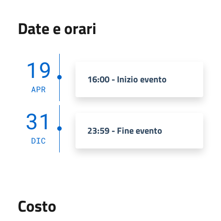
Date e orari
19
16:00 - Inizio evento
APR
31
23:59 - Fine evento
DIC
Costo