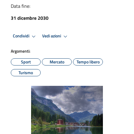
Data fine:
31 dicembre 2030
Condividi
Vedi azioni
Argomenti:
Sport
Mercato
Tempo libero
Turismo