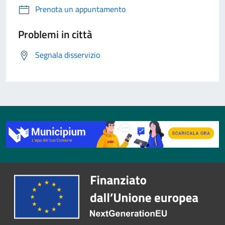
Prenota un appuntamento
Problemi in città
Segnala disservizio