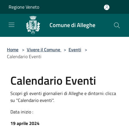
Salta al contenuto principale
Regione Veneto
Comune di Alleghe
Home
>
Vivere il Comune
>
Eventi
>
Calendario Eventi
Calendario Eventi
Scopri gli eventi giornalieri di Alleghe e dintorni: clicca
su "Calendario eventi".
Data inizio :
19 aprile 2024