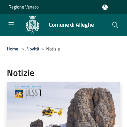
Salta al contenuto principale
Regione Veneto
Comune di Alleghe
Home
>
Novità
>
Notizie
Notizie