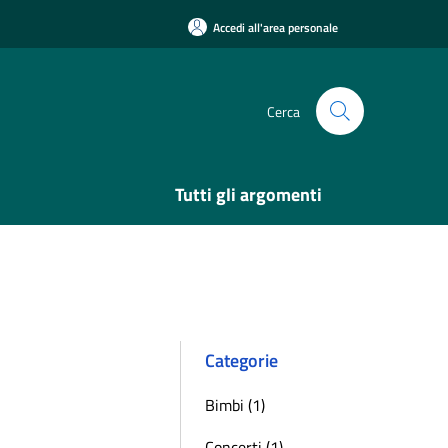
Accedi all'area personale
Cerca
Tutti gli argomenti
Categorie
Bimbi (1)
Concerti (1)