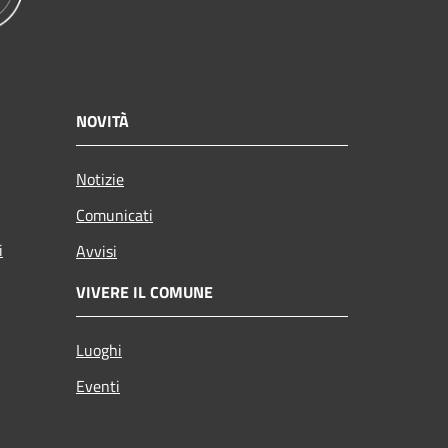
NOVITÀ
Notizie
Comunicati
i
Avvisi
VIVERE IL COMUNE
Luoghi
Eventi