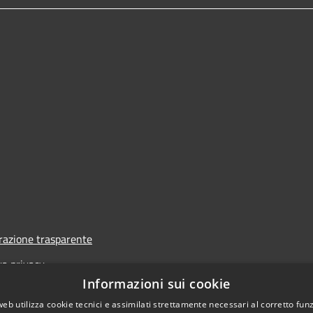
azione trasparente
va privacy
Informazioni sui cookie
i
web utilizza cookie tecnici e assimilati strettamente necessari al corretto fu