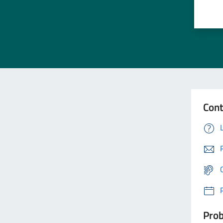
Cont
Prob