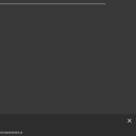
×
nzionamento e