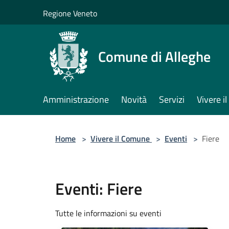
Salta al contenuto principale
Regione Veneto
Comune di Alleghe
Amministrazione
Novità
Servizi
Vivere 
Home
>
Vivere il Comune
>
Eventi
>
Fiere
Eventi: Fiere
Tutte le informazioni su eventi