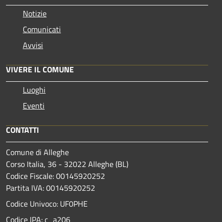
Notizie
Comunicati
Avvisi
VIVERE IL COMUNE
Luoghi
Eventi
CONTATTI
Comune di Alleghe
Corso Italia, 36 - 32022 Alleghe (BL)
Codice Fiscale: 00145920252
Partita IVA: 00145920252
Codice Univoco: UF0PHE
Codice IPA: c_a206