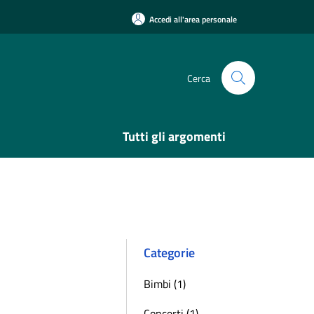
Accedi all'area personale
Cerca
Tutti gli argomenti
Categorie
Bimbi (1)
Concerti (1)