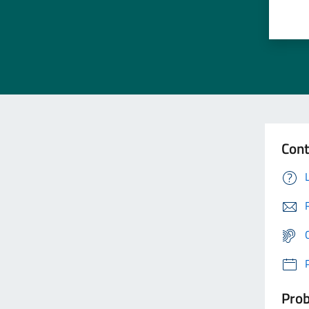
Cont
Prob