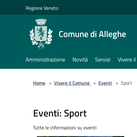
Salta al contenuto principale
Regione Veneto
Comune di Alleghe
Amministrazione
Novità
Servizi
Vivere 
Home
>
Vivere il Comune
>
Eventi
>
Sport
Eventi: Sport
Tutte le informazioni su eventi