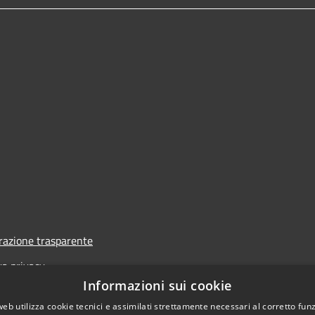
azione trasparente
va privacy
Informazioni sui cookie
i
web utilizza cookie tecnici e assimilati strettamente necessari al corretto fu