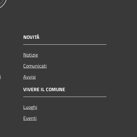
NOVITÀ
Notizie
Comunicati
i
Avvisi
VIVERE IL COMUNE
Luoghi
Eventi