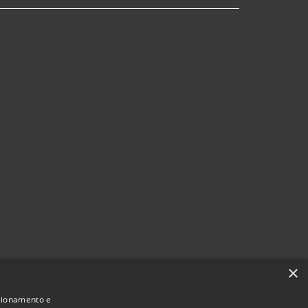
×
nzionamento e