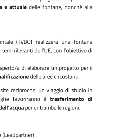
a e attuale
delle fontane, nonché alla
ientale (TVBO) realizzerà una fontana
 temi rilevanti dell’UE, con l’obiettivo di
perto/a di elaborare un progetto per il
ualificazione
delle aree circostanti.
ite reciproche, un viaggio di studio in
eghe favoriranno il
trasferimento di
dell’acqua
per entrambe le regioni.
e (Leadpartner)