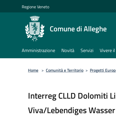
Salta al contenuto principale
Regione Veneto
Comune di Alleghe
Amministrazione
Novità
Servizi
Vivere 
Home
>
Comunità e Territorio
>
Progetti Europ
Interreg CLLD Dolomiti L
Viva/Lebendiges Wasser