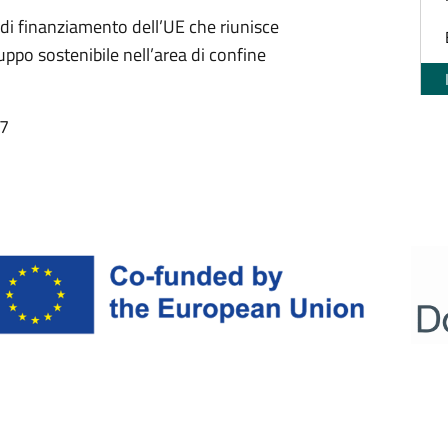
di finanziamento dell’UE che riunisce
uppo sostenibile nell’area di confine
37