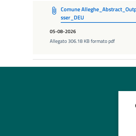
Comune Alleghe_Abstract_Out
sser_DEU
05-08-2026
Allegato 306.18 KB formato pdf