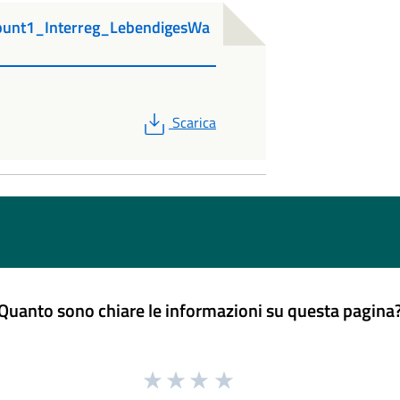
punt1_Interreg_LebendigesWa
PDF
Scarica
Quanto sono chiare le informazioni su questa pagina