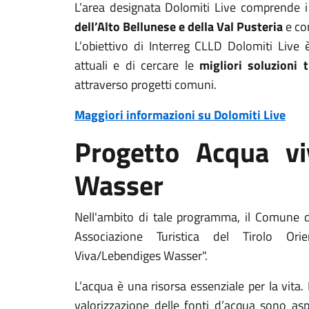
L’area designata Dolomiti Live comprende 
dell’Alto Bellunese e della Val Pusteria
e co
L’obiettivo di Interreg CLLD Dolomiti Live 
attuali e di cercare le
migliori soluzioni t
attraverso progetti comuni.
Maggiori informazioni su Dolomiti Live
Progetto Acqua vi
Wasser
Nell'ambito di tale programma, il Comune 
Associazione Turistica del Tirolo Or
Viva/Lebendiges Wasser".
L’acqua è una risorsa essenziale per la vita.
valorizzazione delle fonti d’acqua sono aspe