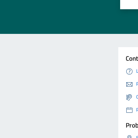
Cont
Prob