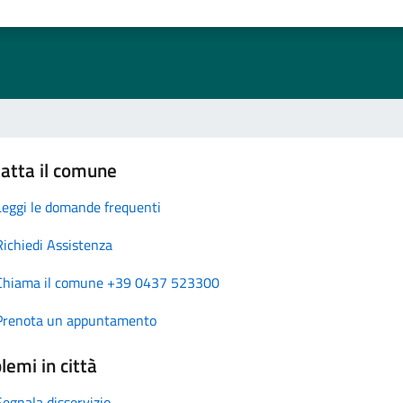
atta il comune
Leggi le domande frequenti
Richiedi Assistenza
Chiama il comune +39 0437 523300
Prenota un appuntamento
lemi in città
Segnala disservizio