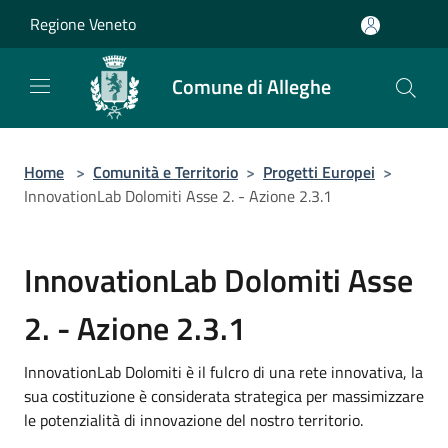
Salta al contenuto principale
Regione Veneto
Comune di Alleghe
Home
>
Comunità e Territorio
>
Progetti Europei
>
InnovationLab Dolomiti Asse 2. - Azione 2.3.1
InnovationLab Dolomiti Asse
2. - Azione 2.3.1
InnovationLab Dolomiti è il fulcro di una rete innovativa, la
sua costituzione è considerata strategica per massimizzare
le potenzialità di innovazione del nostro territorio.