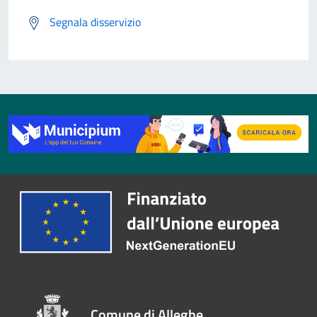
Segnala disservizio
Comune di Alleghe