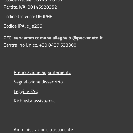
Partita IVA: 00145920252
Codice Univoco: UF0PHE
Codice IPA: c_a206
PEC:
serv.amm.comune.alleghe.bl@pecveneto.it
Centralino Unico: +39 0437 523300
Prenotazione appuntamento
Segnalazione disservizio
Leggi le FAQ
Richiesta assistenza
Amministrazione trasparente