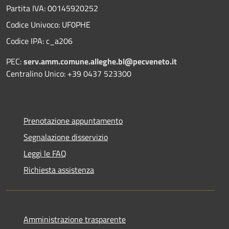
Partita IVA: 00145920252
Codice Univoco: UF0PHE
Codice IPA: c_a206
PEC:
serv.amm.comune.alleghe.bl@pecveneto.it
Centralino Unico: +39 0437 523300
Prenotazione appuntamento
Segnalazione disservizio
Leggi le FAQ
Richiesta assistenza
Amministrazione trasparente