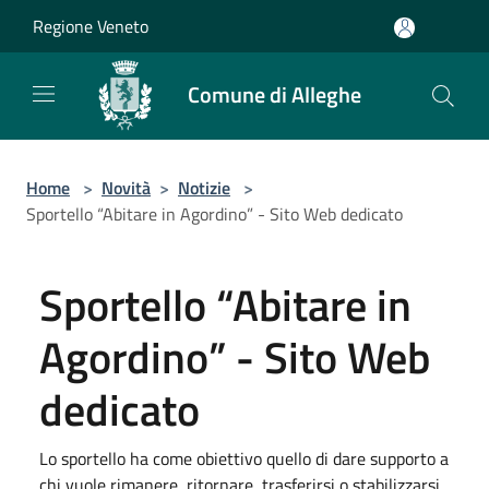
Salta al contenuto principale
Regione Veneto
Comune di Alleghe
Home
>
Novità
>
Notizie
>
Sportello “Abitare in Agordino” - Sito Web dedicato
Sportello “Abitare in
Agordino” - Sito Web
dedicato
Lo sportello ha come obiettivo quello di dare supporto a
chi vuole rimanere, ritornare, trasferirsi o stabilizzarsi