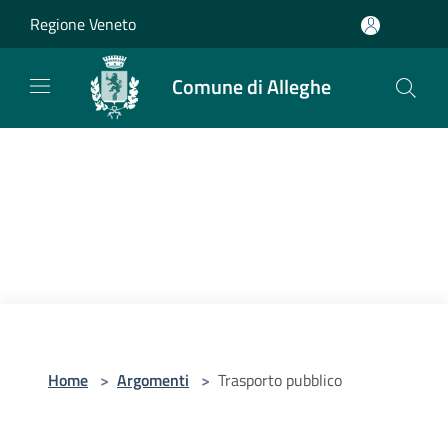
Salta al contenuto principale
Regione Veneto
Comune di Alleghe
Home
>
Argomenti
>
Trasporto pubblico