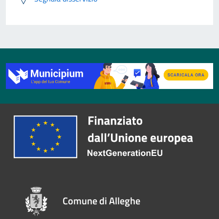
Comune di Alleghe