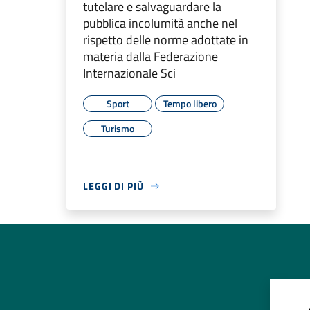
tutelare e salvaguardare la
pubblica incolumità anche nel
rispetto delle norme adottate in
materia dalla Federazione
Internazionale Sci
Sport
Tempo libero
Turismo
LEGGI DI PIÙ