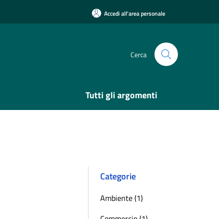
Accedi all'area personale
Cerca
Tutti gli argomenti
Categorie
Ambiente (1)
Commercio (1)