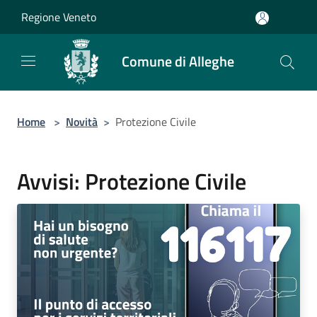
Salta al contenuto principale
Regione Veneto
Comune di Alleghe
Home
>
Novità
>
Protezione Civile
Avvisi: Protezione Civile