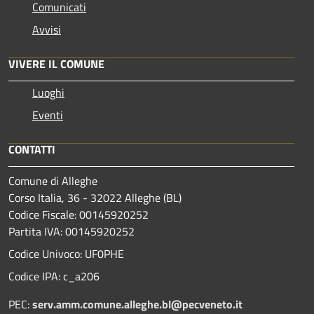
Comunicati
Avvisi
VIVERE IL COMUNE
Luoghi
Eventi
CONTATTI
Comune di Alleghe
Corso Italia, 36 - 32022 Alleghe (BL)
Codice Fiscale: 00145920252
Partita IVA: 00145920252
Codice Univoco: UF0PHE
Codice IPA: c_a206
PEC:
serv.amm.comune.alleghe.bl@pecveneto.it