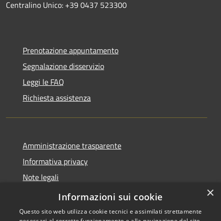
Centralino Unico: +39 0437 523300
Prenotazione appuntamento
Segnalazione disservizio
Leggi le FAQ
Richiesta assistenza
Amministrazione trasparente
Informativa privacy
Note legali
×
Dichiarazione di accessibilità
Informazioni sui cookie
Questo sito web utilizza cookie tecnici e assimilati strettamente
necessari al corretto funzionamento e alla navigazione del sito,