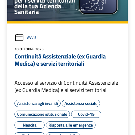
AVVISI
10 OTTOBRE 2025
Continuità Assistenziale (ex Guardia
Medica) e servizi territoriali
Accesso al servizio di Continuità Assistenziale
(ex Guardia Medica) e ai servizi territoriali
Assistenza agli invalidi
Assistenza sociale
Comunicazione istituzionale
Covid-19
Nascita
Risposta alle emergenze