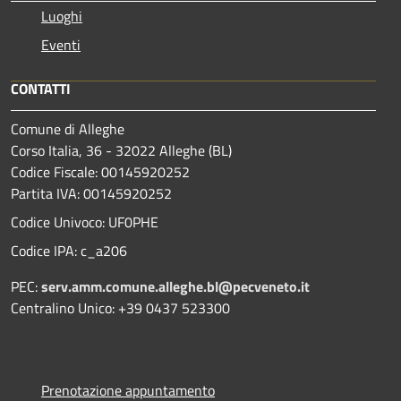
Luoghi
Eventi
CONTATTI
Comune di Alleghe
Corso Italia, 36 - 32022 Alleghe (BL)
Codice Fiscale: 00145920252
Partita IVA: 00145920252
Codice Univoco: UF0PHE
Codice IPA: c_a206
PEC:
serv.amm.comune.alleghe.bl@pecveneto.it
Centralino Unico: +39 0437 523300
Prenotazione appuntamento