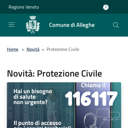
Salta al contenuto principale
Regione Veneto
Comune di Alleghe
Home
>
Novità
>
Protezione Civile
Novità: Protezione Civile