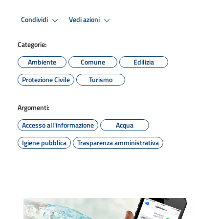
Condividi
Vedi azioni
Categorie:
Ambiente
Comune
Edilizia
Protezione Civile
Turismo
Argomenti:
Accesso all'informazione
Acqua
Igiene pubblica
Trasparenza amministrativa