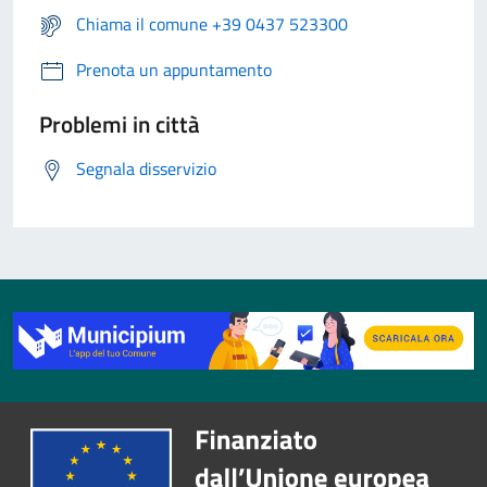
Chiama il comune +39 0437 523300
Prenota un appuntamento
Problemi in città
Segnala disservizio