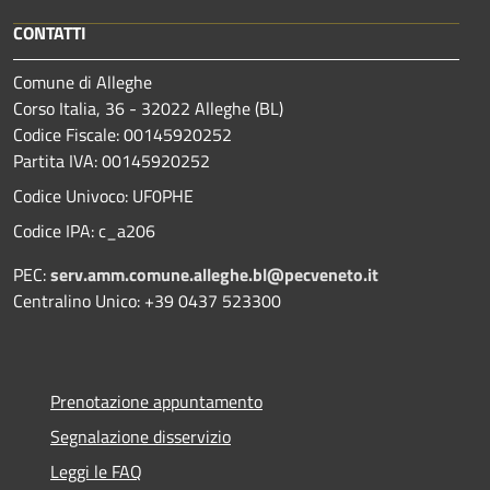
CONTATTI
Comune di Alleghe
Corso Italia, 36 - 32022 Alleghe (BL)
Codice Fiscale: 00145920252
Partita IVA: 00145920252
Codice Univoco: UF0PHE
Codice IPA: c_a206
PEC:
serv.amm.comune.alleghe.bl@pecveneto.it
Centralino Unico: +39 0437 523300
Prenotazione appuntamento
Segnalazione disservizio
Leggi le FAQ