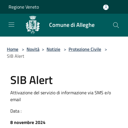
Salta al contenuto principale
Regione Veneto
Comune di Alleghe
Home
>
Novità
>
Notizie
>
Protezione Civile
>
SIB Alert
SIB Alert
Attivazione del servizio di informazione via SMS e/o
email
Data :
8 novembre 2024