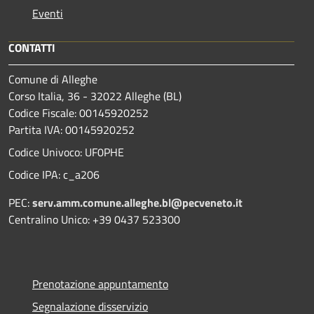
Eventi
CONTATTI
Comune di Alleghe
Corso Italia, 36 - 32022 Alleghe (BL)
Codice Fiscale: 00145920252
Partita IVA: 00145920252
Codice Univoco: UF0PHE
Codice IPA: c_a206
PEC:
serv.amm.comune.alleghe.bl@pecveneto.it
Centralino Unico: +39 0437 523300
Prenotazione appuntamento
Segnalazione disservizio