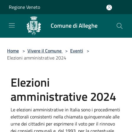
Salta al contenuto principale
Regione Veneto
Comune di Alleghe
Home
>
Vivere il Comune
>
Eventi
>
Elezioni amministrative 2024
Elezioni
amministrative 2024
Le elezioni amministrative in Italia sono i procedimenti
elettorali consistenti nella chiamata quinquennale alle
urne dei cittadini per esprimere il voto per il rinnovo
dei consigli comunali e, dal 1993, per la contestuale