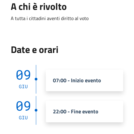
A chi è rivolto
A tutta i cittadini aventi diritto al voto
Date e orari
09
07:00 - Inizio evento
GIU
09
22:00 - Fine evento
GIU