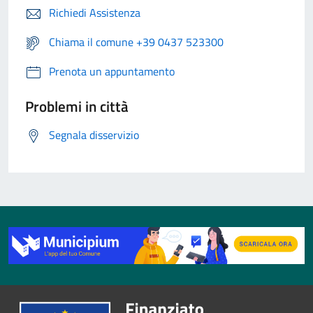
Richiedi Assistenza
Chiama il comune +39 0437 523300
Prenota un appuntamento
Problemi in città
Segnala disservizio