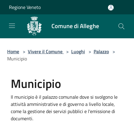
Salta al contenuto principale
Regione Veneto
Comune di Alleghe
Home
>
Vivere il Comune
>
Luoghi
>
Palazzo
>
Municipio
Municipio
Il municipio è il palazzo comunale dove si svolgono le
attività amministrative e di governo a livello locale,
come la gestione dei servizi pubblici e l'emissione di
documenti.