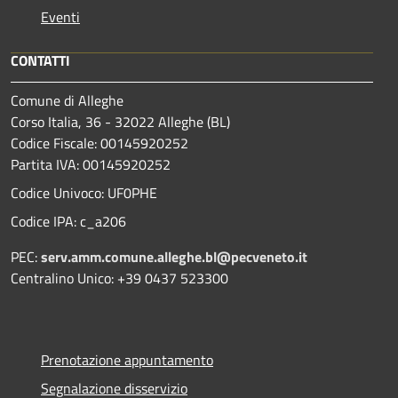
Eventi
CONTATTI
Comune di Alleghe
Corso Italia, 36 - 32022 Alleghe (BL)
Codice Fiscale: 00145920252
Partita IVA: 00145920252
Codice Univoco: UF0PHE
Codice IPA: c_a206
PEC:
serv.amm.comune.alleghe.bl@pecveneto.it
Centralino Unico: +39 0437 523300
Prenotazione appuntamento
Segnalazione disservizio