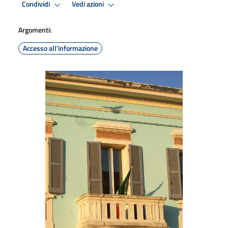
Condividi
Vedi azioni
Argomenti:
Accesso all'informazione