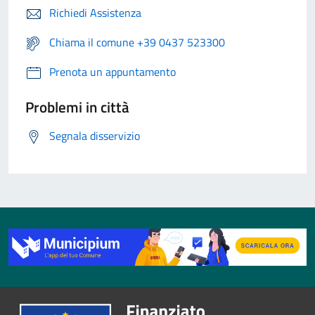
Richiedi Assistenza
Chiama il comune +39 0437 523300
Prenota un appuntamento
Problemi in città
Segnala disservizio