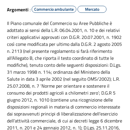
Argomenti
:
Commercio ambulante
Mercato
Il Piano comunale del Commercio su Aree Pubbliche è
adottato ai sensi della L.R. 06.04.2001, n. 10 e dei relativi
criteri applicativi approvati con D.G.R. 20.07.2001, n. 1902
così come modificata per ultimo dalla D.G.R. 2 agosto 2005
n. 2113 (nel presente regolamento si farà riferimento
all’Allegato B, che riporta il testo coordinato di tutte le
modifiche), tenuto conto delle seguenti disposizioni: D.Lgs.
31 marzo 1998 n. 114; ordinanza del Ministero della
Salute in data 3 aprile 2002 (nel seguito OMS/2002); L.R.
25.07.2008, n. 7 ‘Norme per orientare e sostenere il
consumo dei prodotti agricoli a chilometri zero’; D.G.R 5
giugno 2012, n. 1010 (contiene una ricognizione delle
disposizioni regionali in materia di commercio interessate
dai sopravvenuti principi di liberalizzazione dell'esercizio
dell'attività commerciale, di cui ai decreti legge 6 dicembre
2011, n. 201 e 24 gennaio 2012, n. 1); D.Lgs. 25.11.2016,