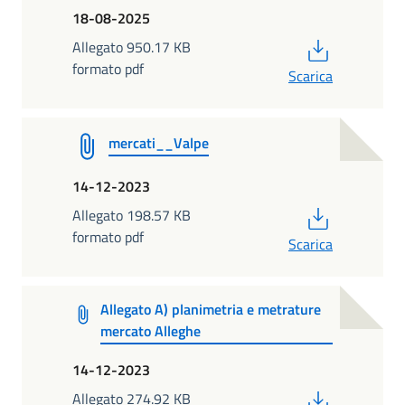
18-08-2025
PDF
Allegato 950.17 KB
formato pdf
Scarica
mercati__Valpe
14-12-2023
PDF
Allegato 198.57 KB
formato pdf
Scarica
Allegato A) planimetria e metrature
mercato Alleghe
14-12-2023
PDF
Allegato 274.92 KB