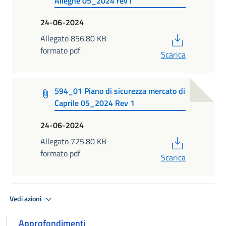
Alleghe 05_2024 rev1
24-06-2024
PDF
Allegato 856.80 KB
formato pdf
Scarica
594_01 Piano di sicurezza mercato di
Caprile 05_2024 Rev 1
24-06-2024
PDF
Allegato 725.80 KB
formato pdf
Scarica
Vedi azioni
Approfondimenti