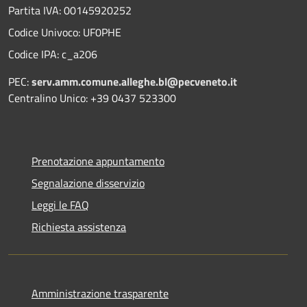
Partita IVA: 00145920252
Codice Univoco: UF0PHE
Codice IPA: c_a206
PEC:
serv.amm.comune.alleghe.bl@pecveneto.it
Centralino Unico: +39 0437 523300
Prenotazione appuntamento
Segnalazione disservizio
Leggi le FAQ
Richiesta assistenza
Amministrazione trasparente