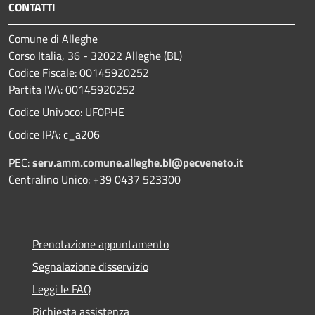
CONTATTI
Comune di Alleghe
Corso Italia, 36 - 32022 Alleghe (BL)
Codice Fiscale: 00145920252
Partita IVA: 00145920252
Codice Univoco: UF0PHE
Codice IPA: c_a206
PEC:
serv.amm.comune.alleghe.bl@pecveneto.it
Centralino Unico: +39 0437 523300
Prenotazione appuntamento
Segnalazione disservizio
Leggi le FAQ
Richiesta assistenza