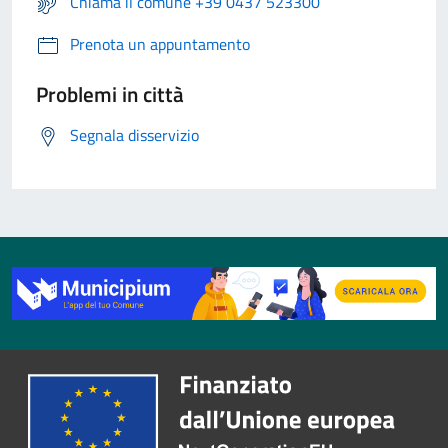
Chiama il comune +39 0437 523300
Prenota un appuntamento
Problemi in città
Segnala disservizio