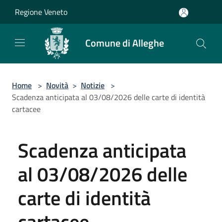
Salta al contenuto principale
Regione Veneto
Comune di Alleghe
Home
>
Novità
>
Notizie
>
Scadenza anticipata al 03/08/2026 delle carte di identità
cartacee
Scadenza anticipata
al 03/08/2026 delle
carte di identità
cartacee