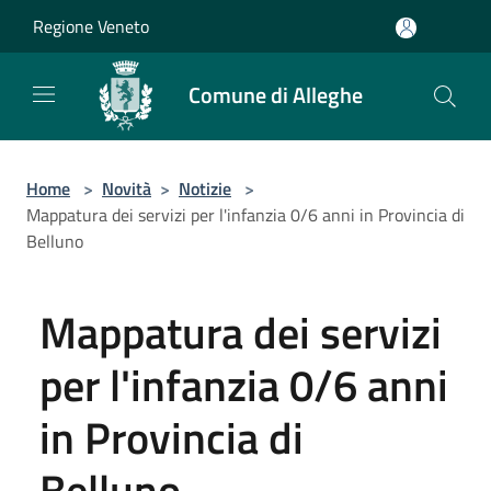
Salta al contenuto principale
Regione Veneto
Comune di Alleghe
Home
>
Novità
>
Notizie
>
Mappatura dei servizi per l'infanzia 0/6 anni in Provincia di
Belluno
Mappatura dei servizi
per l'infanzia 0/6 anni
in Provincia di
Belluno