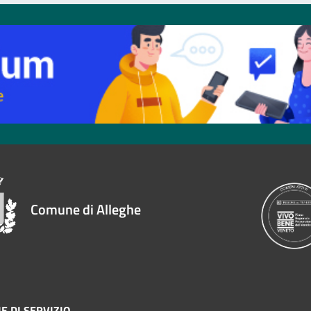
Comune di Alleghe
E DI SERVIZIO