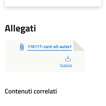
Allegati
116117-card-a5-aulss1
PDF
Scarica
Contenuti correlati