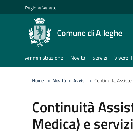
Salta al contenuto principale
Regione Veneto
Comune di Alleghe
Amministrazione
Novità
Servizi
Vivere 
Home
>
Novità
>
Avvisi
>
Continuità Assistenz
Continuità Assis
Medica) e servizi 