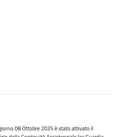
iorno 08 Ottobre 2025 è stato attivato il
o della Continuità Assistenziale (ex Guardia