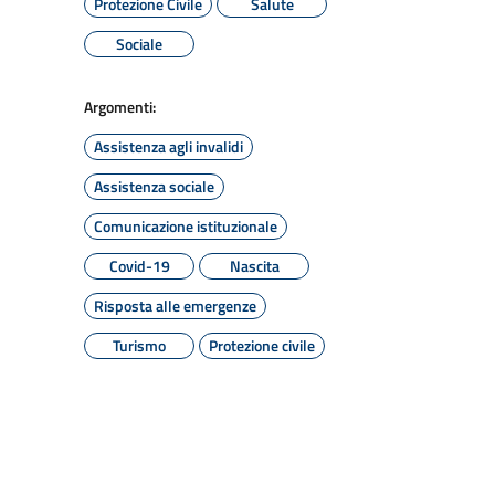
Protezione Civile
Salute
Sociale
Argomenti:
Assistenza agli invalidi
Assistenza sociale
Comunicazione istituzionale
Covid-19
Nascita
Risposta alle emergenze
Turismo
Protezione civile