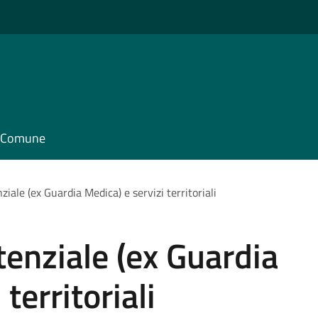
il Comune
iale (ex Guardia Medica) e servizi territoriali
tenziale (ex Guardia
territoriali