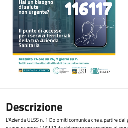
Descrizione
L'Azienda ULSS n. 1 Dolomiti comunica che a partire dal g
nuovo numero 116117 da chiamare per accedere al servizi