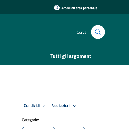
Accedi all'area personale
Cerca
Tutti gli argomenti
Condividi
Vedi azioni
Categorie: