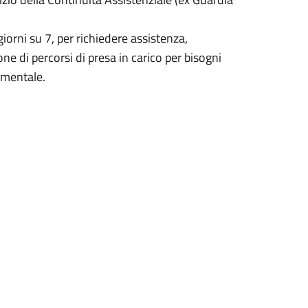
giorni su 7, per richiedere assistenza,
one di percorsi di presa in carico per bisogni
e mentale.