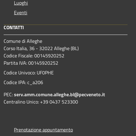
Luoghi
Eventi
CONTATTI
Comune di Alleghe
Corso Italia, 36 - 32022 Alleghe (BL)
Codice Fiscale: 00145920252
Partita IVA: 00145920252
Codice Univoco: UF0PHE
Codice IPA: c_a206
PEC:
serv.amm.comune.alleghe.bl@pecveneto.it
Centralino Unico: +39 0437 523300
Prenotazione appuntamento