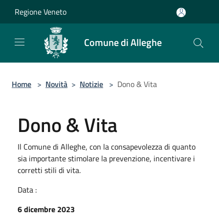
Salta al contenuto principale
Regione Veneto
Comune di Alleghe
Home
>
Novità
>
Notizie
>
Dono & Vita
Dono & Vita
Il Comune di Alleghe, con la consapevolezza di quanto
sia importante stimolare la prevenzione, incentivare i
corretti stili di vita.
Data :
6 dicembre 2023