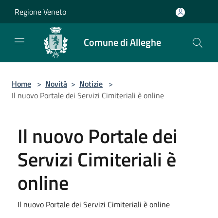
Salta al contenuto principale
Regione Veneto
Comune di Alleghe
Home
>
Novità
>
Notizie
>
Il nuovo Portale dei Servizi Cimiteriali è online
Il nuovo Portale dei
Servizi Cimiteriali è
online
Il nuovo Portale dei Servizi Cimiteriali è online