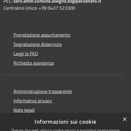
PEC:
serv.amm.comune.alleghe.bl@pecveneto.it
Centralino Unico: +39 0437 523300
Prenotazione appuntamento
Segnalazione disservizio
Leggi le FAQ
Richiesta assistenza
Amministrazione trasparente
Informativa privacy
Note legali
×
Dichiarazione di accessibilità
Informazioni sui cookie
Questo sito web utilizza cookie tecnici e assimilati strettamente