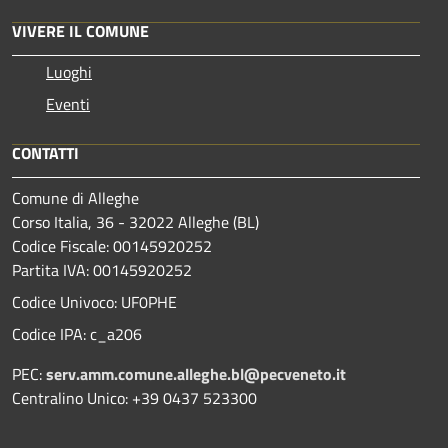
VIVERE IL COMUNE
Luoghi
Eventi
CONTATTI
Comune di Alleghe
Corso Italia, 36 - 32022 Alleghe (BL)
Codice Fiscale: 00145920252
Partita IVA: 00145920252
Codice Univoco: UF0PHE
Codice IPA: c_a206
PEC:
serv.amm.comune.alleghe.bl@pecveneto.it
Centralino Unico: +39 0437 523300