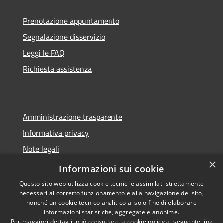
Prenotazione appuntamento
Segnalazione disservizio
Leggi le FAQ
Richiesta assistenza
Amministrazione trasparente
Informativa privacy
Note legali
×
Dichiarazione di accessibilità
Informazioni sui cookie
Questo sito web utilizza cookie tecnici e assimilati strettamente
necessari al corretto funzionamento e alla navigazione del sito,
nonché un cookie tecnico analitico al solo fine di elaborare
informazioni statistiche, aggregate e anonime.
RSS
Copyright © 2026 • Comune di
Per maggiori dettagli, può consultare la cookie policy al seguente
link