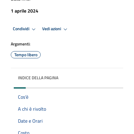
1 aprile 2024
Condividi
Vedi azioni
Argomenti:
Tempo libero
INDICE DELLA PAGINA
Cos'è
A chi è rivolto
Date e Orari
Costo