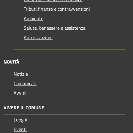
Tributi,finanze e contravvenzioni
Ambiente
Salute, benessere e assistenza
Autorizzazioni
NOVITÀ
Notizie
Comunicati
Avvisi
VIVERE IL COMUNE
Luoghi
Eventi