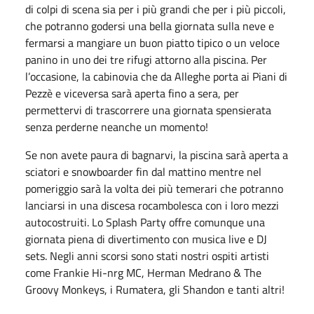
di colpi di scena sia per i più grandi che per i più piccoli,
che potranno godersi una bella giornata sulla neve e
fermarsi a mangiare un buon piatto tipico o un veloce
panino in uno dei tre rifugi attorno alla piscina. Per
l’occasione, la cabinovia che da Alleghe porta ai Piani di
Pezzè e viceversa sarà aperta fino a sera, per
permettervi di trascorrere una giornata spensierata
senza perderne neanche un momento!
Se non avete paura di bagnarvi, la piscina sarà aperta a
sciatori e snowboarder fin dal mattino mentre nel
pomeriggio sarà la volta dei più temerari che potranno
lanciarsi in una discesa rocambolesca con i loro mezzi
autocostruiti. Lo Splash Party offre comunque una
giornata piena di divertimento con musica live e DJ
sets. Negli anni scorsi sono stati nostri ospiti artisti
come Frankie Hi-nrg MC, Herman Medrano & The
Groovy Monkeys, i Rumatera, gli Shandon e tanti altri!