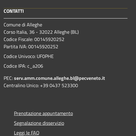
CONTATTI
Comune di Alleghe
Corso Italia, 36 - 32022 Alleghe (BL)
Codice Fiscale: 00145920252
Partita IVA: 00145920252
Codice Univoco: UF0PHE
Codice IPA: c_a206
PEC:
serv.amm.comune.alleghe.bl@pecveneto.it
Centralino Unico: +39 0437 523300
Prenotazione appuntamento
Segnalazione disservizio
Leggi le FAQ