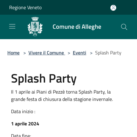
Salta al contenuto principale
Regione Veneto
Comune di Alleghe
Home
>
Vivere il Comune
>
Eventi
>
Splash Party
Splash Party
Il 1 aprile ai Piani di Pezzè torna Splash Party, la
grande festa di chiusura della stagione invernale.
Data inizio :
1 aprile 2024
Data fine: