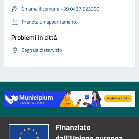
Chiama il comune +39 0437 523300
Prenota un appuntamento
Problemi in città
Segnala disservizio