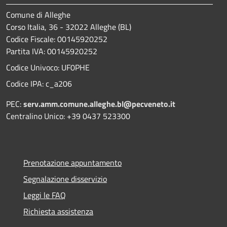
Comune di Alleghe
Corso Italia, 36 - 32022 Alleghe (BL)
Codice Fiscale: 00145920252
Partita IVA: 00145920252
Codice Univoco: UF0PHE
Codice IPA: c_a206
PEC:
serv.amm.comune.alleghe.bl@pecveneto.it
Centralino Unico: +39 0437 523300
Prenotazione appuntamento
Segnalazione disservizio
Leggi le FAQ
Richiesta assistenza