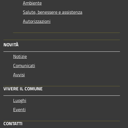
Ambiente
Salute, benessere e assistenza
Autorizzazioni
NOVITÀ
Notizie
Comunicati
Avvisi
VIVERE IL COMUNE
Luoghi
Eventi
CONTATTI