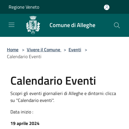
Salta al contenuto principale
Regione Veneto
Comune di Alleghe
Home
>
Vivere il Comune
>
Eventi
>
Calendario Eventi
Calendario Eventi
Scopri gli eventi giornalieri di Alleghe e dintorni: clicca
su "Calendario eventi".
Data inizio :
19 aprile 2024