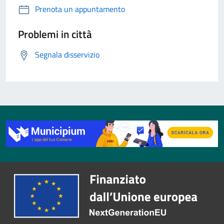
Prenota un appuntamento
Problemi in città
Segnala disservizio