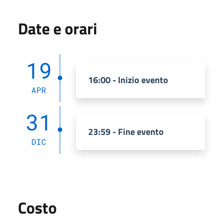
Date e orari
19
16:00 - Inizio evento
APR
31
23:59 - Fine evento
DIC
Costo