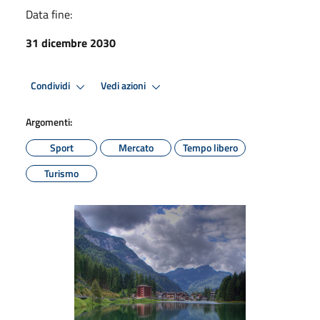
Data fine:
31 dicembre 2030
Condividi
Vedi azioni
Argomenti:
Sport
Mercato
Tempo libero
Turismo