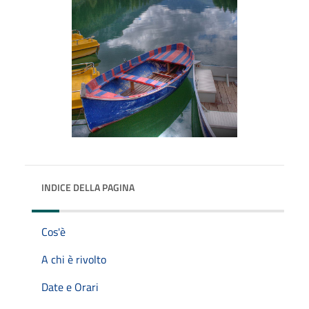
INDICE DELLA PAGINA
Cos'è
A chi è rivolto
Date e Orari