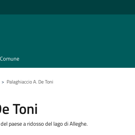
il Comune
>
Palaghiaccio A. De Toni
De Toni
o del paese a ridosso del lago di Alleghe.