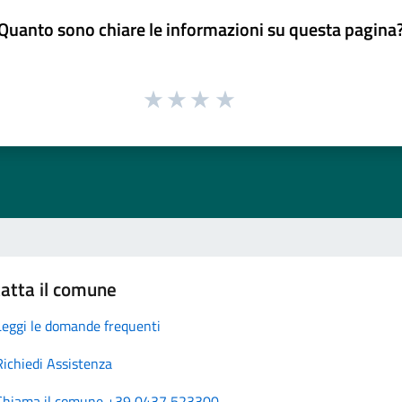
Quanto sono chiare le informazioni su questa pagina
atta il comune
Leggi le domande frequenti
Richiedi Assistenza
Chiama il comune +39 0437 523300