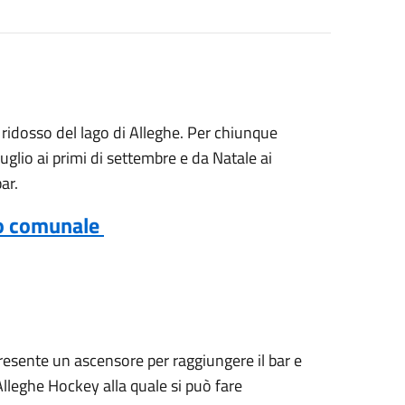
 a ridosso del lago di Alleghe. Per chiunque
luglio ai primi di settembre e da Natale ai
ar.
io comunale
 presente un ascensore per raggiungere il bar e
à Alleghe Hockey alla quale si può fare