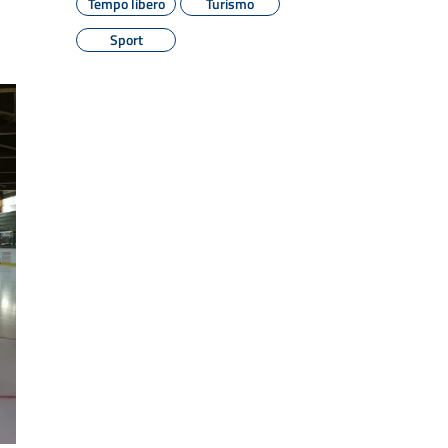
Tempo libero
Turismo
Sport