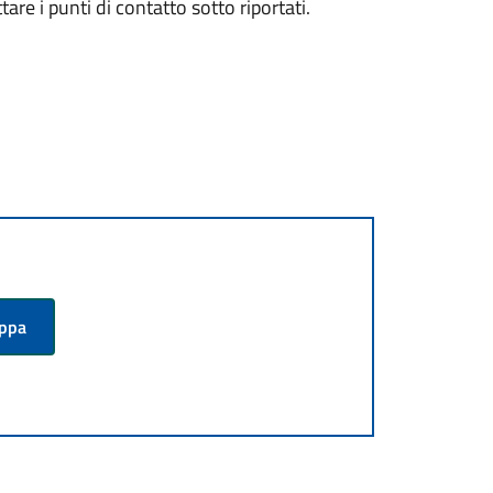
are i punti di contatto sotto riportati.
appa