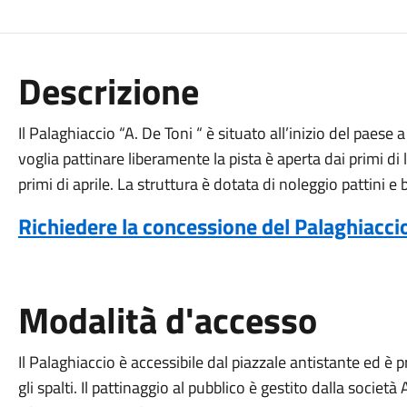
Descrizione
Il Palaghiaccio “A. De Toni “ è situato all’inizio del paese
voglia pattinare liberamente la pista è aperta dai primi di 
primi di aprile. La struttura è dotata di noleggio pattini e b
Richiedere la concessione del Palaghiacc
Modalità d'accesso
Il Palaghiaccio è accessibile dal piazzale antistante ed è
gli spalti. Il pattinaggio al pubblico è gestito dalla societ