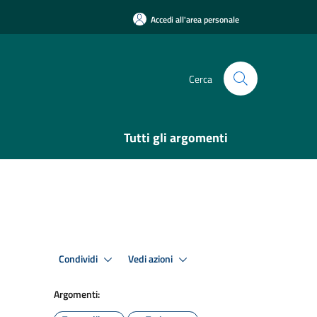
Accedi all'area personale
Cerca
Tutti gli argomenti
Condividi
Vedi azioni
Argomenti: