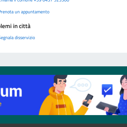
Prenota un appuntamento
lemi in città
Segnala disservizio