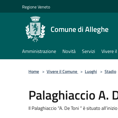
Salta al contenuto principale
Regione Veneto
Comune di Alleghe
Amministrazione
Novità
Servizi
Vivere 
Home
>
Vivere il Comune
>
Luoghi
>
Stadio
Palaghiaccio A. 
Il Palaghiaccio “A. De Toni “ è situato all’inizi