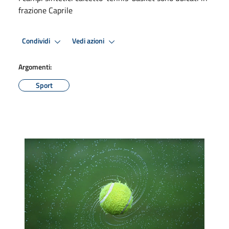
frazione Caprile
Condividi
Vedi azioni
Argomenti:
Sport