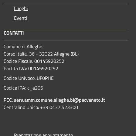
Luoghi
Eventi
CONTATTI
Comune di Alleghe
Corso Italia, 36 - 32022 Alleghe (BL)
Codice Fiscale: 00145920252
Partita IVA: 00145920252
Codice Univoco: UF0PHE
Codice IPA: c_a206
PEC:
serv.amm.comune.alleghe.bl@pecveneto.it
Centralino Unico: +39 0437 523300
Prenotazione appuntamento