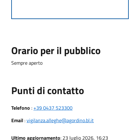
Orario per il pubblico
Sempre aperto
Punti di contatto
Telefono
:
+39 0437 523300
Email
:
vigilanza.alleghe@agordino.bl.it
Ultimo aggiornamento
: 23 luglio 2026, 16:23