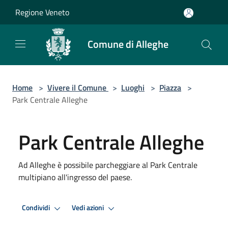
Salta al contenuto principale
Regione Veneto
Comune di Alleghe
Home
>
Vivere il Comune
>
Luoghi
>
Piazza
>
Park Centrale Alleghe
Park Centrale Alleghe
Ad Alleghe è possibile parcheggiare al Park Centrale
multipiano all'ingresso del paese.
Condividi
Vedi azioni