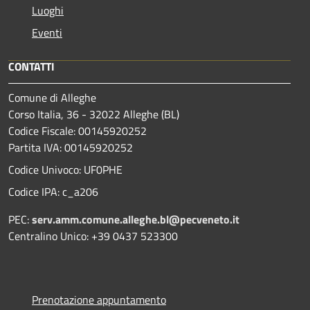
Luoghi
Eventi
CONTATTI
Comune di Alleghe
Corso Italia, 36 - 32022 Alleghe (BL)
Codice Fiscale: 00145920252
Partita IVA: 00145920252
Codice Univoco: UF0PHE
Codice IPA: c_a206
PEC:
serv.amm.comune.alleghe.bl@pecveneto.it
Centralino Unico: +39 0437 523300
Prenotazione appuntamento