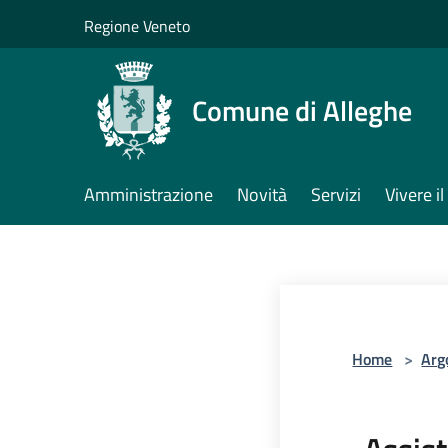
Salta al contenuto principale
Regione Veneto
Comune di Alleghe
Amministrazione
Novità
Servizi
Vivere 
Home
>
Arg