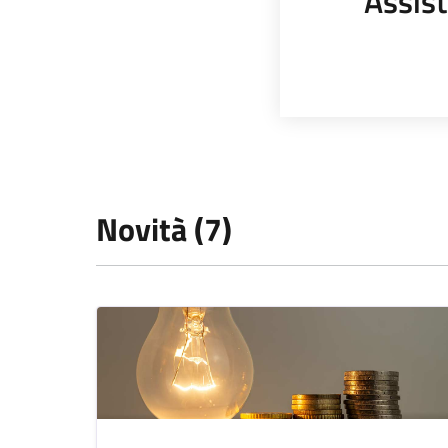
Assist
Novità (7)