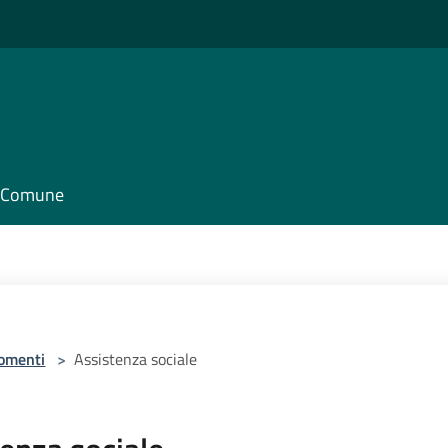
il Comune
omenti
>
Assistenza sociale