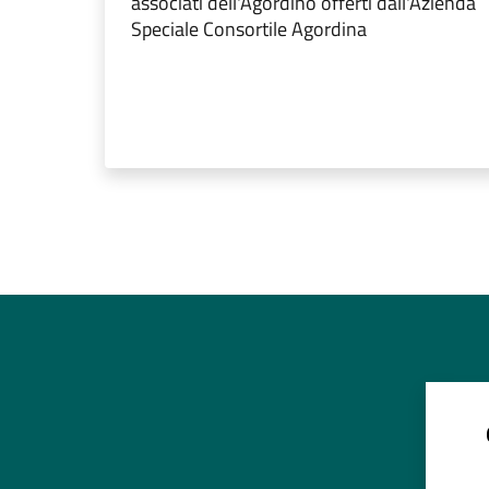
associati dell'Agordino offerti dall'Azienda
Speciale Consortile Agordina