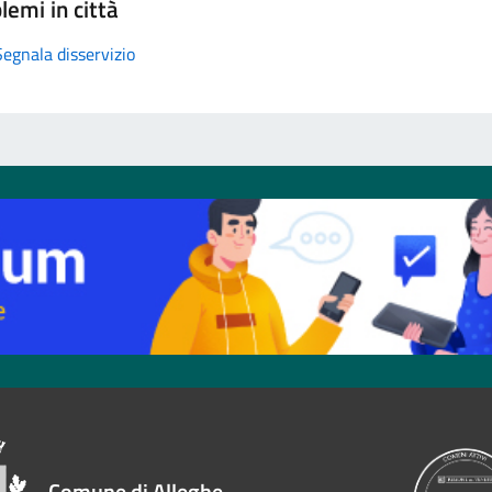
lemi in città
Segnala disservizio
Comune di Alleghe