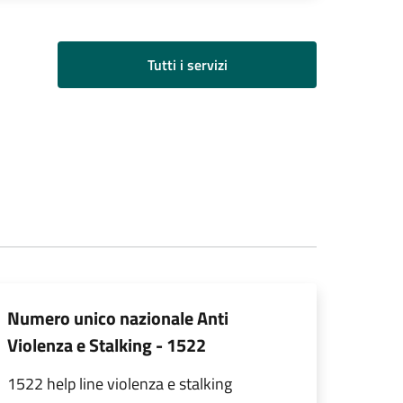
Tutti i servizi
Numero unico nazionale Anti
Violenza e Stalking - 1522
1522 help line violenza e stalking