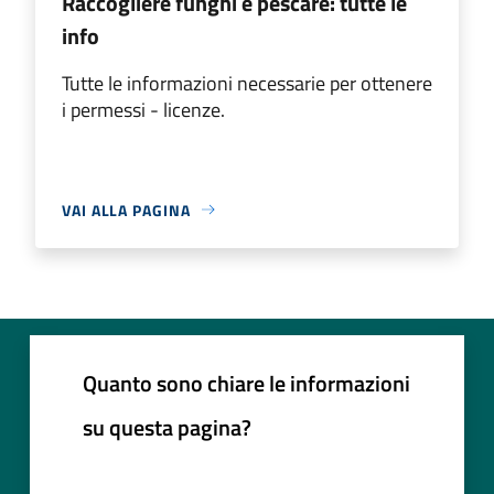
Raccogliere funghi e pescare: tutte le
info
Tutte le informazioni necessarie per ottenere
i permessi - licenze.
VAI ALLA PAGINA
Quanto sono chiare le informazioni
su questa pagina?