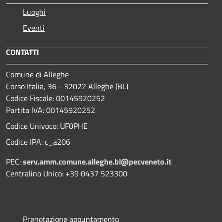
Luoghi
Eventi
CONTATTI
Comune di Alleghe
Corso Italia, 36 - 32022 Alleghe (BL)
Codice Fiscale: 00145920252
Partita IVA: 00145920252
Codice Univoco: UF0PHE
Codice IPA: c_a206
PEC:
serv.amm.comune.alleghe.bl@pecveneto.it
Centralino Unico: +39 0437 523300
Prenotazione appuntamento