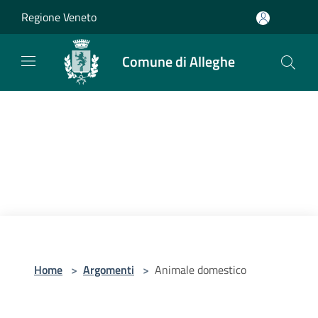
Salta al contenuto principale
Regione Veneto
Comune di Alleghe
Home
>
Argomenti
>
Animale domestico