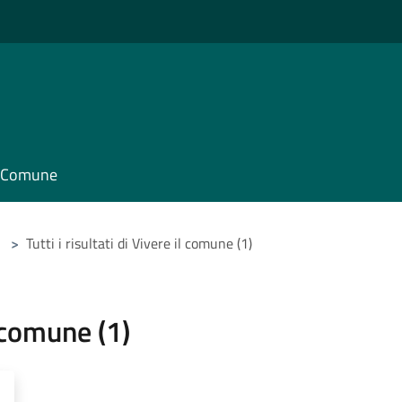
il Comune
>
Tutti i risultati di Vivere il comune (1)
l comune (1)