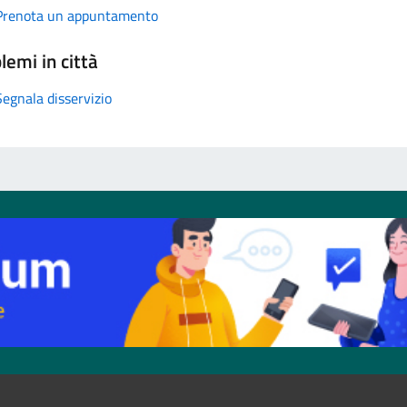
Prenota un appuntamento
lemi in città
Segnala disservizio