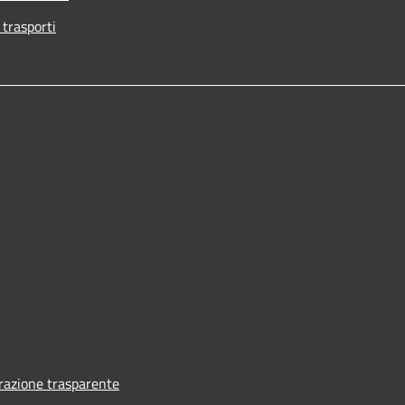
 trasporti
azione trasparente