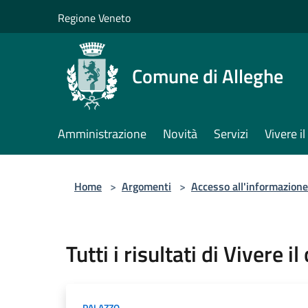
Salta al contenuto principale
Regione Veneto
Comune di Alleghe
Amministrazione
Novità
Servizi
Vivere 
Home
>
Argomenti
>
Accesso all'informazione
Tutti i risultati di Vivere i
PALAZZO