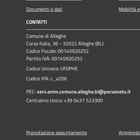
Documenti e dati
Mobilità e
CONTATTI
Comune di Alleghe
Corso Italia, 36 - 32022 Alleghe (BL)
Codice Fiscale: 00145920252
Partita IVA: 00145920252
Codice Univoco: UF0PHE
Codice IPA: c_a206
PEC:
serv.amm.comune.alleghe.bl@pecveneto.it
Centralino Unico: +39 0437 523300
Prenotazione appuntamento
Amministr