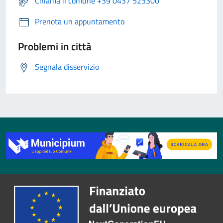
Chiama il comune +39 0437 523300
Prenota un appuntamento
Problemi in città
Segnala disservizio