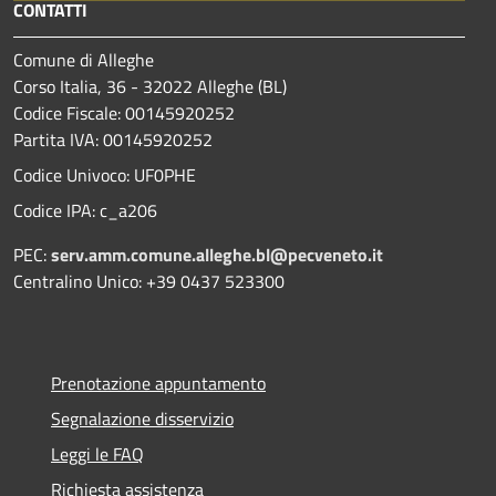
CONTATTI
Comune di Alleghe
Corso Italia, 36 - 32022 Alleghe (BL)
Codice Fiscale: 00145920252
Partita IVA: 00145920252
Codice Univoco: UF0PHE
Codice IPA: c_a206
PEC:
serv.amm.comune.alleghe.bl@pecveneto.it
Centralino Unico: +39 0437 523300
Prenotazione appuntamento
Segnalazione disservizio
Leggi le FAQ
Richiesta assistenza