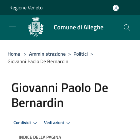
Salta al contenuto principale
Regione Veneto
Comune di Alleghe
Home
>
Amministrazione
>
Politici
>
Giovanni Paolo De Bernardin
Giovanni Paolo De
Bernardin
Condividi
Vedi azioni
INDICE DELLA PAGINA