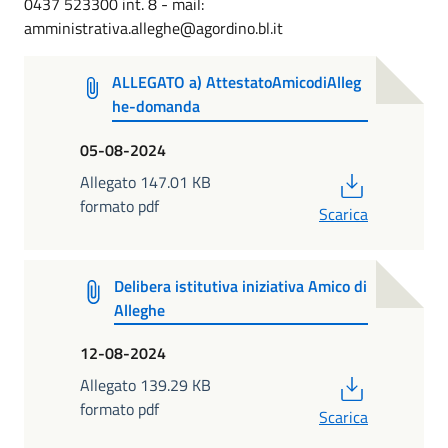
0437 523300 int. 8 - mail:
amministrativa.alleghe@agordino.bl.it
ALLEGATO a) AttestatoAmicodiAlleg
he-domanda
05-08-2024
PDF
Allegato 147.01 KB
formato pdf
Scarica
Delibera istitutiva iniziativa Amico di
Alleghe
12-08-2024
PDF
Allegato 139.29 KB
formato pdf
Scarica