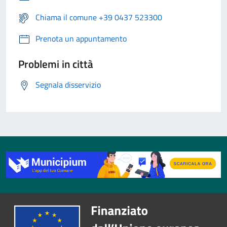
Chiama il comune +39 0437 523300
Prenota un appuntamento
Problemi in città
Segnala disservizio