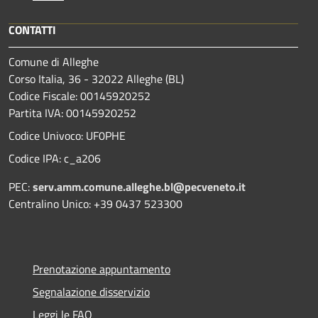
CONTATTI
Comune di Alleghe
Corso Italia, 36 - 32022 Alleghe (BL)
Codice Fiscale: 00145920252
Partita IVA: 00145920252
Codice Univoco: UF0PHE
Codice IPA: c_a206
PEC:
serv.amm.comune.alleghe.bl@pecveneto.it
Centralino Unico: +39 0437 523300
Prenotazione appuntamento
Segnalazione disservizio
Leggi le FAQ