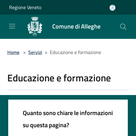
Salta al contenuto principale
Regione Veneto
Comune di Alleghe
Home
>
Servizi
>
Educazione e formazione
Educazione e formazione
Quanto sono chiare le informazioni
su questa pagina?