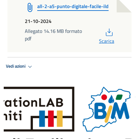
all-2-a5-punto-digitale-facile-ild
21-10-2024
PDF
Allegato 14.16 MB formato
pdf
Scarica
Vedi azioni