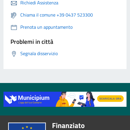
Richiedi Assistenza
Chiama il comune +39 0437 523300
Prenota un appuntamento
Problemi in città
Segnala disservizio