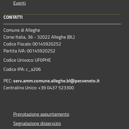
Eventi
CONTATTI
Comune di Alleghe
Corso Italia, 36 - 32022 Alleghe (BL)
Codice Fiscale: 00145920252
Partita IVA: 00145920252
Codice Univoco: UF0PHE
Codice IPA: c_a206
PEC:
serv.amm.comune.alleghe.bl@pecveneto.it
Centralino Unico: +39 0437 523300
Prenotazione appuntamento
Segnalazione disservizio