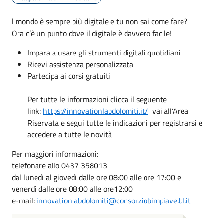
l mondo è sempre più digitale e tu non sai come fare?
Ora c’è un punto dove il digitale è davvero facile!
Impara a usare gli strumenti digitali quotidiani
Ricevi assistenza personalizzata
Partecipa ai corsi gratuiti
Per tutte le informazioni clicca il seguente
link:
https://innovationlabdolomiti.it/
vai all'Area
Riservata e segui tutte le indicazioni per registrarsi e
accedere a tutte le novità
Per maggiori informazioni:
telefonare allo 0437 358013
dal lunedì al giovedì dalle ore 08:00 alle ore 17:00 e
venerdì dalle ore 08:00 alle ore12:00
e-mail:
innovationlabdolomiti@consorziobimpiave.bl.it