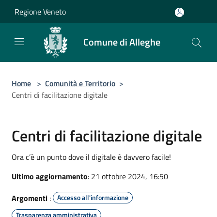
Salta al contenuto principale
Regione Veneto
Comune di Alleghe
Home
>
Comunità e Territorio
>
Centri di facilitazione digitale
Centri di facilitazione digitale
Ora c’è un punto dove il digitale è davvero facile!
Ultimo aggiornamento
: 21 ottobre 2024, 16:50
Argomenti
:
Accesso all'informazione
Trasparenza amministrativa