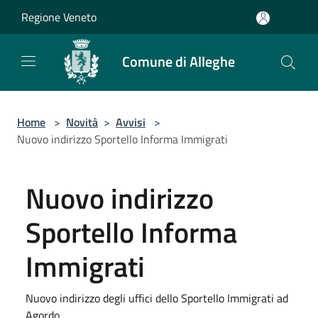
Salta al contenuto principale
Regione Veneto
Comune di Alleghe
Home
>
Novità
>
Avvisi
>
Nuovo indirizzo Sportello Informa Immigrati
Nuovo indirizzo
Sportello Informa
Immigrati
Nuovo indirizzo degli uffici dello Sportello Immigrati ad
Agordo