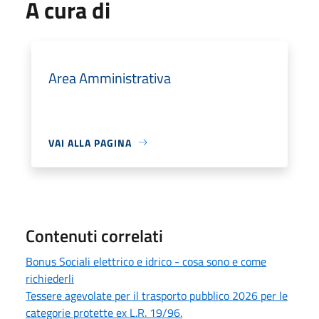
A cura di
Area Amministrativa
VAI ALLA PAGINA
Contenuti correlati
Bonus Sociali elettrico e idrico - cosa sono e come
richiederli
Tessere agevolate per il trasporto pubblico 2026 per le
categorie protette ex L.R. 19/96.