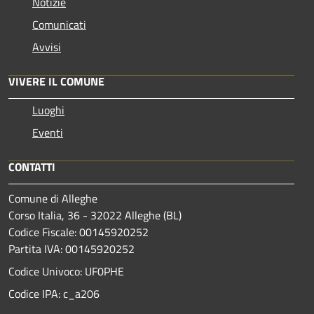
Notizie
Comunicati
Avvisi
VIVERE IL COMUNE
Luoghi
Eventi
CONTATTI
Comune di Alleghe
Corso Italia, 36 - 32022 Alleghe (BL)
Codice Fiscale: 00145920252
Partita IVA: 00145920252
Codice Univoco: UF0PHE
Codice IPA: c_a206