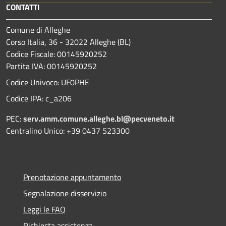
CONTATTI
Comune di Alleghe
Corso Italia, 36 - 32022 Alleghe (BL)
Codice Fiscale: 00145920252
Partita IVA: 00145920252
Codice Univoco: UF0PHE
Codice IPA: c_a206
PEC:
serv.amm.comune.alleghe.bl@pecveneto.it
Centralino Unico: +39 0437 523300
Prenotazione appuntamento
Segnalazione disservizio
Leggi le FAQ
Richiesta assistenza