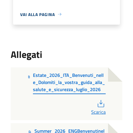
VAI ALLA PAGINA
Allegati
Estate_2026_ITA_Benvenuti_nell
e_Dolomiti_la_vostra_guida_alla_
salute_e_sicurezza_luglio_2026
PDF
Scarica
Summer_2026_ENGBenvenutinel