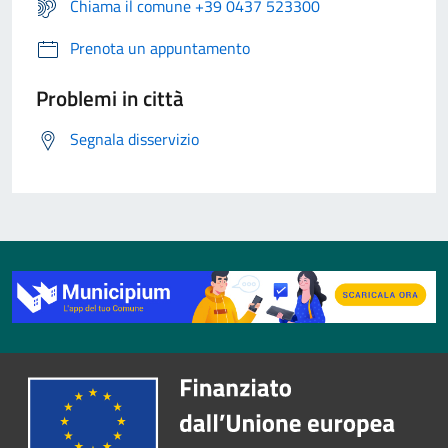
Chiama il comune +39 0437 523300
Prenota un appuntamento
Problemi in città
Segnala disservizio