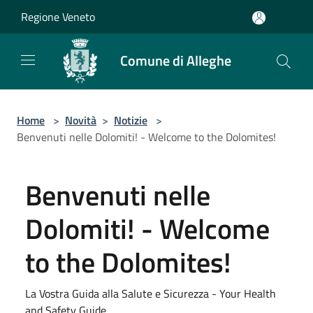
Salta al contenuto principale
Regione Veneto
Comune di Alleghe
Home
>
Novità
>
Notizie
>
Benvenuti nelle Dolomiti! - Welcome to the Dolomites!
Benvenuti nelle
Dolomiti! - Welcome
to the Dolomites!
La Vostra Guida alla Salute e Sicurezza - Your Health
and Safety Guide