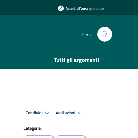
Accedi all'area personale
Cerca
Tutti gli argomenti
Condividi
Vedi azioni
Categorie: