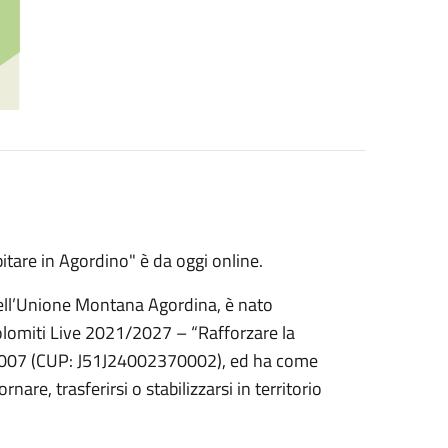
bitare in Agordino" è da oggi online.
dell’Unione Montana Agordina, è nato
Dolomiti Live 2021/2027 – “Rafforzare la
007 (CUP: J51J24002370002), ed ha come
nare, trasferirsi o stabilizzarsi in territorio