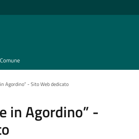
il Comune
 in Agordino” - Sito Web dedicato
e in Agordino” -
to