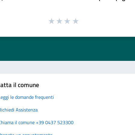
atta il comune
Leggi le domande frequenti
Richiedi Assistenza
Chiama il comune +39 0437 523300
Prenota un appuntamento