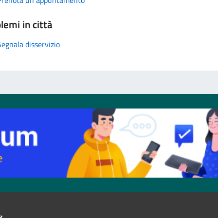
lemi in città
Segnala disservizio