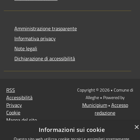
Amministrazione trasparente
Informativa privacy
Note legali
Dichiarazione di accessibilità
RSS
Copyright © 2026 • Comune di
Accessibilità
Alleghe • Powered by
Privacy
Municipium
Accesso
•
Cookie
redazione
Mappa del sito
×
Informazioni sui cookie
Questo sito web utilizza cookie tecnici e assimilati strettamente