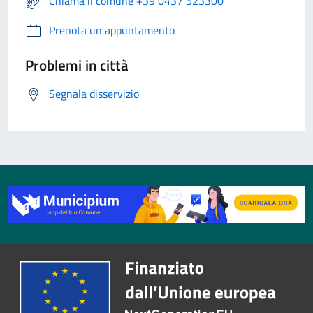
Chiama il comune +39 0437 523300
Prenota un appuntamento
Problemi in città
Segnala disservizio