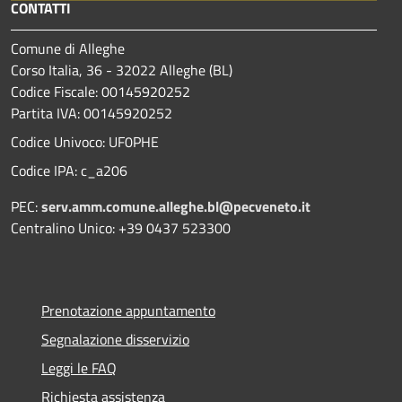
CONTATTI
Comune di Alleghe
Corso Italia, 36 - 32022 Alleghe (BL)
Codice Fiscale: 00145920252
Partita IVA: 00145920252
Codice Univoco: UF0PHE
Codice IPA: c_a206
PEC:
serv.amm.comune.alleghe.bl@pecveneto.it
Centralino Unico: +39 0437 523300
Prenotazione appuntamento
Segnalazione disservizio
Leggi le FAQ
Richiesta assistenza