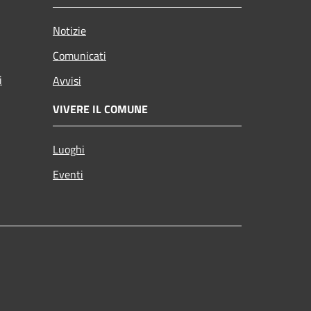
Notizie
Comunicati
i
Avvisi
VIVERE IL COMUNE
Luoghi
Eventi