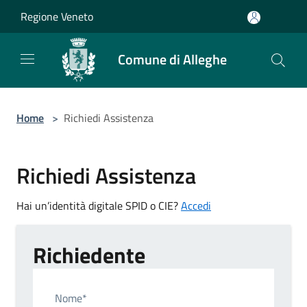
Salta al contenuto principale
Regione Veneto
Comune di Alleghe
Home
>
Richiedi Assistenza
Richiedi Assistenza
Hai un’identità digitale SPID o CIE?
Accedi
Richiedente
Nome*