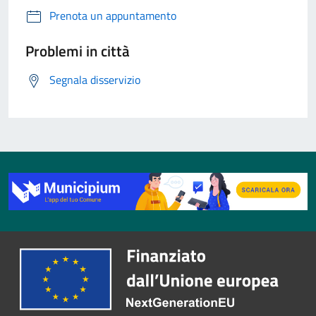
Prenota un appuntamento
Problemi in città
Segnala disservizio