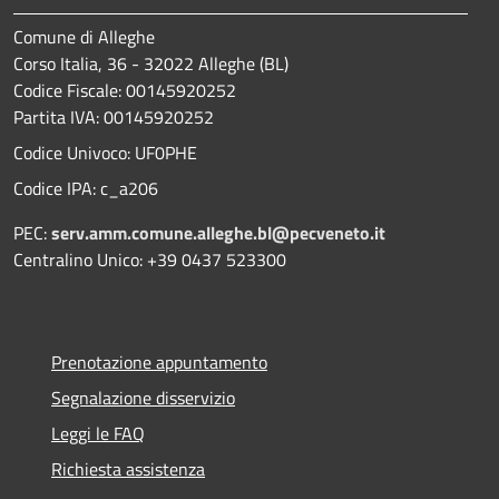
Comune di Alleghe
Corso Italia, 36 - 32022 Alleghe (BL)
Codice Fiscale: 00145920252
Partita IVA: 00145920252
Codice Univoco: UF0PHE
Codice IPA: c_a206
PEC:
serv.amm.comune.alleghe.bl@pecveneto.it
Centralino Unico: +39 0437 523300
Prenotazione appuntamento
Segnalazione disservizio
Leggi le FAQ
Richiesta assistenza