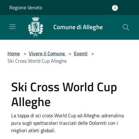
Salta al contenuto principale
Regione Veneto
Comune di Alleghe
Home
>
Vivere il Comune
>
Eventi
>
Ski Cross World Cup Alleghe
Ski Cross World Cup
Alleghe
La tappa di sci cross World Cup ad Alleghe: adrenalina
pura sugli spettacolari tracciati delle Dolomiti con i
migliori atleti globali.