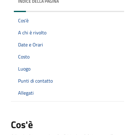
INDICE DELLA PAGINA
Cos'è
A chi è rivolto
Date e Orari
Costo
Luogo
Punti di contatto
Allegati
Cos'è