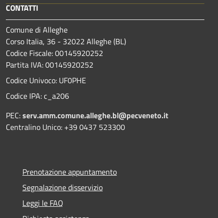
CONTATTI
Comune di Alleghe
Corso Italia, 36 - 32022 Alleghe (BL)
Codice Fiscale: 00145920252
Partita IVA: 00145920252
Codice Univoco: UF0PHE
Codice IPA: c_a206
PEC:
serv.amm.comune.alleghe.bl@pecveneto.it
Centralino Unico: +39 0437 523300
Prenotazione appuntamento
Segnalazione disservizio
Leggi le FAQ