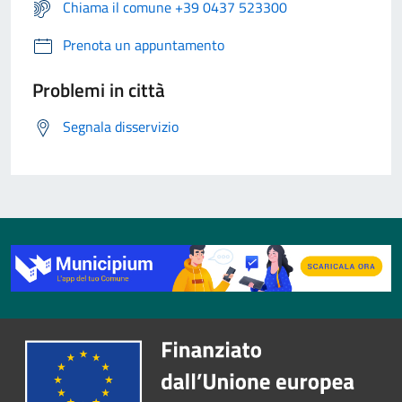
Chiama il comune +39 0437 523300
Prenota un appuntamento
Problemi in città
Segnala disservizio