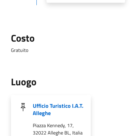
Costo
Gratuito
Luogo
Ufficio Turistico I.A.T.
Alleghe
Piazza Kennedy, 17,
32022 Alleghe BL, Italia