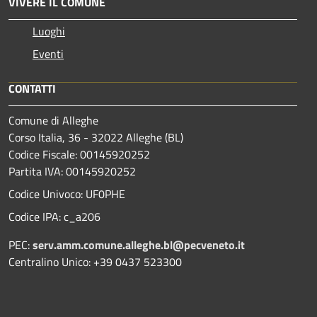
VIVERE IL COMUNE
Luoghi
Eventi
CONTATTI
Comune di Alleghe
Corso Italia, 36 - 32022 Alleghe (BL)
Codice Fiscale: 00145920252
Partita IVA: 00145920252
Codice Univoco: UF0PHE
Codice IPA: c_a206
PEC:
serv.amm.comune.alleghe.bl@pecveneto.it
Centralino Unico: +39 0437 523300