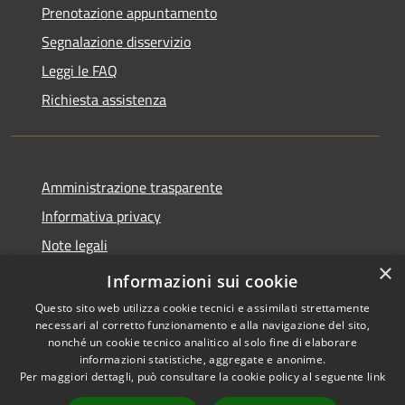
Prenotazione appuntamento
Segnalazione disservizio
Leggi le FAQ
Richiesta assistenza
Amministrazione trasparente
Informativa privacy
Note legali
×
Dichiarazione di accessibilità
Informazioni sui cookie
Questo sito web utilizza cookie tecnici e assimilati strettamente
necessari al corretto funzionamento e alla navigazione del sito,
nonché un cookie tecnico analitico al solo fine di elaborare
informazioni statistiche, aggregate e anonime.
RSS
Copyright © 2026 • Comune di
Per maggiori dettagli, può consultare la cookie policy al seguente
link
Accessibilità
Alleghe • Powered by