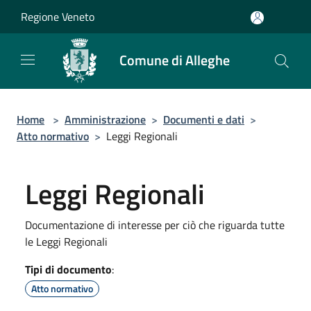
Salta al contenuto principale
Regione Veneto
Comune di Alleghe
Home
>
Amministrazione
>
Documenti e dati
>
Atto normativo
>
Leggi Regionali
Leggi Regionali
Documentazione di interesse per ciò che riguarda tutte
le Leggi Regionali
Tipi di documento
:
Atto normativo