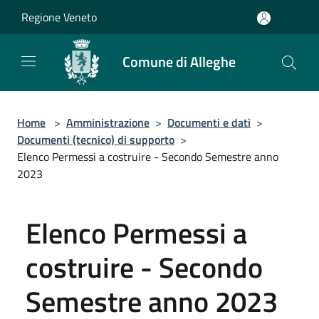
Salta al contenuto principale
Regione Veneto
Comune di Alleghe
Home
>
Amministrazione
>
Documenti e dati
>
Documenti (tecnico) di supporto
>
Elenco Permessi a costruire - Secondo Semestre anno
2023
Elenco Permessi a
costruire - Secondo
Semestre anno 2023