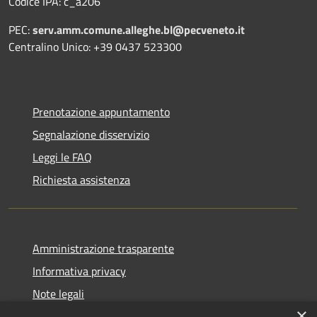
Codice IPA: c_a206
PEC:
serv.amm.comune.alleghe.bl@pecveneto.it
Centralino Unico: +39 0437 523300
Prenotazione appuntamento
Segnalazione disservizio
Leggi le FAQ
Richiesta assistenza
Amministrazione trasparente
Informativa privacy
Note legali
×
Dichiarazione di accessibilità