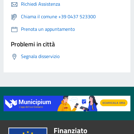
Richiedi Assistenza
Chiama il comune +39 0437 523300
Prenota un appuntamento
Problemi in città
Segnala disservizio