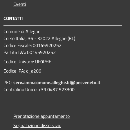
Eventi
CONTATTI
Comune di Alleghe
Corso Italia, 36 - 32022 Alleghe (BL)
Codice Fiscale: 00145920252
Partita IVA: 00145920252
Codice Univoco: UF0PHE
Codice IPA: c_a206
PEC:
serv.amm.comune.alleghe.bl@pecveneto.it
Centralino Unico: +39 0437 523300
Prenotazione appuntamento
Segnalazione disservizio