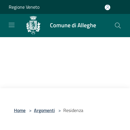
Salta al contenuto principale
Regione Veneto
Comune di Alleghe
Home
>
Argomenti
>
Residenza