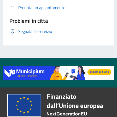
Prenota un appuntamento
Problemi in città
Segnala disservizio