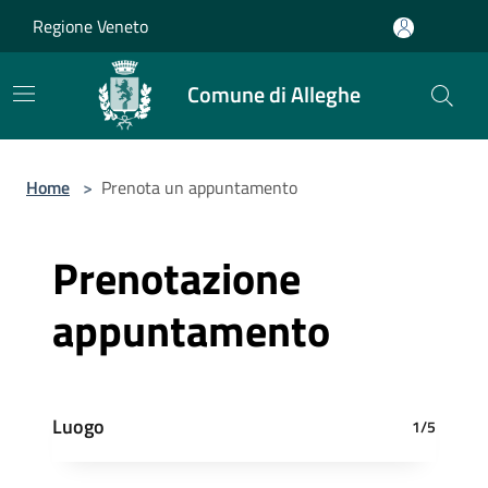
Salta al contenuto principale
Regione Veneto
Comune di Alleghe
Home
>
Prenota un appuntamento
Prenotazione
appuntamento
Luogo
1/5