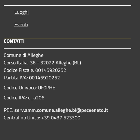
Luoghi
Eventi
CONTATTI
Comune di Alleghe
Corso Italia, 36 - 32022 Alleghe (BL)
Codice Fiscale: 00145920252
Partita IVA: 00145920252
Codice Univoco: UF0PHE
Codice IPA: c_a206
PEC:
serv.amm.comune.alleghe.bl@pecveneto.it
Centralino Unico: +39 0437 523300